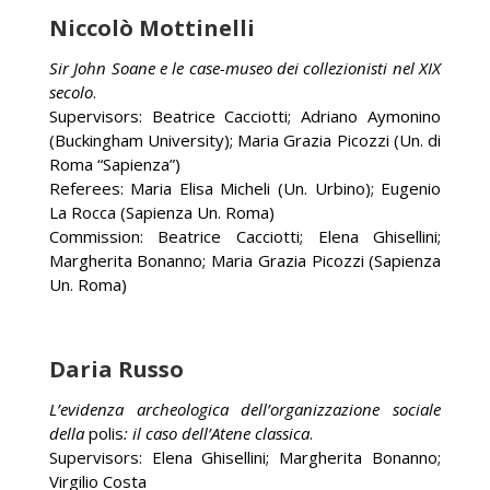
Niccolò Mottinelli
Sir John Soane e le case-museo dei collezionisti nel XIX
secolo
.
Supervisors: Beatrice Cacciotti; Adriano Aymonino
(Buckingham University); Maria Grazia Picozzi (Un. di
Roma “Sapienza”)
Referees: Maria Elisa Micheli (Un. Urbino); Eugenio
La Rocca (Sapienza Un. Roma)
Commission: Beatrice Cacciotti; Elena Ghisellini;
Margherita Bonanno; Maria Grazia Picozzi (Sapienza
Un. Roma)
Daria Russo
L’evidenza archeologica dell’organizzazione sociale
della
polis
: il caso dell’Atene classica
.
Supervisors: Elena Ghisellini; Margherita Bonanno;
Virgilio Costa