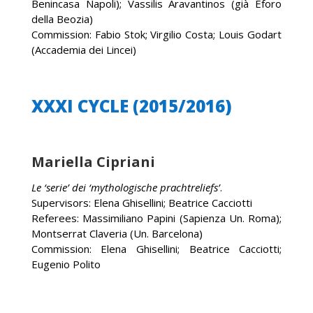
Benincasa Napoli); Vassilis Aravantinos (già Eforo
della Beozia)
Commission: Fabio Stok; Virgilio Costa; Louis Godart
(Accademia dei Lincei)
XXXI CYCLE (2015/2016)
Mariella Cipriani
Le ‘serie’ dei ‘mythologische prachtreliefs’
.
Supervisors: Elena Ghisellini; Beatrice Cacciotti
Referees: Massimiliano Papini (Sapienza Un. Roma);
Montserrat Claveria (Un. Barcelona)
Commission: Elena Ghisellini; Beatrice Cacciotti;
Eugenio Polito