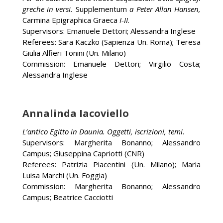
greche in versi.
Supplementum
a Peter Allan Hansen,
Carmina Epigraphica Graeca
I-II
.
Supervisors: Emanuele Dettori; Alessandra Inglese
Referees: Sara Kaczko (Sapienza Un. Roma); Teresa
Giulia Alfieri Tonini (Un. Milano)
Commission: Emanuele Dettori; Virgilio Costa;
Alessandra Inglese
Annalinda Iacoviello
L’antico Egitto in Daunia. Oggetti, iscrizioni, temi
.
Supervisors: Margherita Bonanno; Alessandro
Campus; Giuseppina Capriotti (CNR)
Referees: Patrizia Piacentini (Un. Milano); Maria
Luisa Marchi (Un. Foggia)
Commission: Margherita Bonanno; Alessandro
Campus; Beatrice Cacciotti