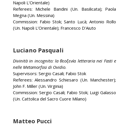
Napoli L’Orientale)
Referees: Michele Bandini (Un. Basilicata); Paola
Megna (Un. Messina)
Commission: Fabio Stok; Santo Lucà; Antonio Rollo
(Un. Napoli L’Orientale); Francesco D’Aiuto
Luciano Pasquali
Divinità in incognito: la θεοξενία letteraria nei
Fasti
e
nelle
Metamorfosi
di Ovidio
.
Supervisors: Sergio Casali; Fabio Stok
Referees: Alessandro Schiesaro (Un. Manchester);
John F. Miller (Un. Virginia)
Commission: Sergio Casali; Fabio Stok; Luigi Galasso
(Un. Cattolica del Sacro Cuore Milano)
Matteo Pucci