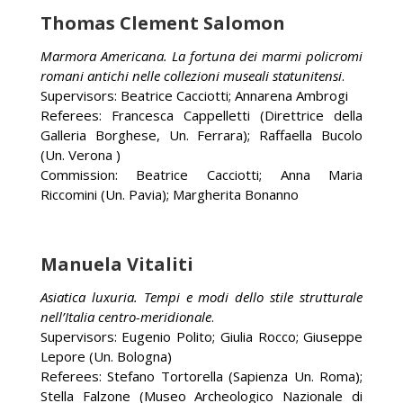
Thomas Clement Salomon
Marmora Americana. La fortuna dei marmi policromi
romani antichi nelle collezioni museali statunitensi
.
Supervisors: Beatrice Cacciotti; Annarena Ambrogi
Referees: Francesca Cappelletti (Direttrice della
Galleria Borghese, Un. Ferrara); Raffaella Bucolo
(Un. Verona )
Commission: Beatrice Cacciotti; Anna Maria
Riccomini (Un. Pavia); Margherita Bonanno
Manuela Vitaliti
Asiatica luxuria. Tempi e modi dello stile strutturale
nell’Italia centro-meridionale
.
Supervisors: Eugenio Polito; Giulia Rocco; Giuseppe
Lepore (Un. Bologna)
Referees: Stefano Tortorella (Sapienza Un. Roma);
Stella Falzone (Museo Archeologico Nazionale di