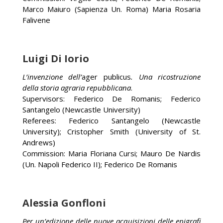
Marco Maiuro (Sapienza Un. Roma) Maria Rosaria
Falivene
Luigi Di Iorio
L’invenzione dell’
ager publicus
. Una ricostruzione
della storia agraria repubblicana
.
Supervisors: Federico De Romanis; Federico
Santangelo (Newcastle University)
Referees: Federico Santangelo (Newcastle
University); Cristopher Smith (University of St.
Andrews)
Commission: Maria Floriana Cursi; Mauro De Nardis
(Un. Napoli Federico II); Federico De Romanis
Alessia Gonfloni
Per un’edizione delle nuove acquisizioni delle epigrafi