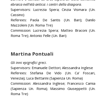
ebraica nell’età antica: i centri della diaspora
.
Supervisors: Lucrezia Spera; Cinzia Vismara (Un.
Cassino)
Referees: Paola De Santis (Un. Bari); Danilo
Mazzoleni (Un. Roma Tre)
Commission: Lucrezia Spera; Matteo Braconi (Un.
Roma Tre); Antonio Felle (Un. Bari)
Martina Pontuali
Gli inni epigrafici greci
.
Supervisors: Emanuele Dettori; Alessandra Inglese
Referees: Stefania De Vido (Un. Ca’ Foscari,
Venezia); Luca Bettarini (Sapienza Un. Roma)
Commission: Alessandra Inglese; Francesco Camia
(Sapienza Un. Roma); Massimo Giuseppetti (Un.
Roma Tre)