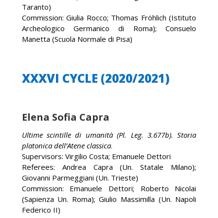
Taranto)
Commission: Giulia Rocco; Thomas Fröhlich (Istituto
Archeologico Germanico di Roma); Consuelo
Manetta (Scuola Normale di Pisa)
XXXVI CYCLE (2020/2021)
Elena Sofia Capra
Ultime scintille di umanità (Pl. Leg. 3.677b). Storia
platonica dell’Atene classica
.
Supervisors: Virgilio Costa; Emanuele Dettori
Referees: Andrea Capra (Un. Statale Milano);
Giovanni Parmeggiani (Un. Trieste)
Commission: Emanuele Dettori; Roberto Nicolai
(Sapienza Un. Roma); Giulio Massimilla (Un. Napoli
Federico II)