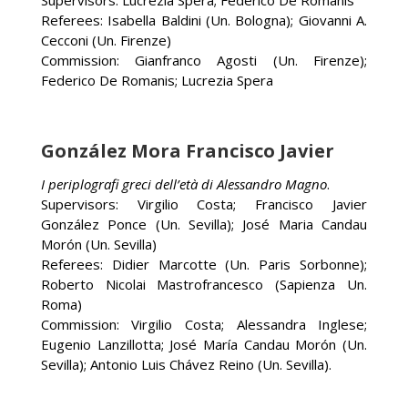
Referees: Isabella Baldini (Un. Bologna); Giovanni A.
Cecconi (Un. Firenze)
Commission: Gianfranco Agosti (Un. Firenze);
Federico De Romanis; Lucrezia Spera
González Mora Francisco Javier
I periplografi greci dell’età di Alessandro Magno
.
Supervisors: Virgilio Costa; Francisco Javier
González Ponce (Un. Sevilla); José Maria Candau
Morón (Un. Sevilla)
Referees: Didier Marcotte (Un. Paris Sorbonne);
Roberto Nicolai Mastrofrancesco (Sapienza Un.
Roma)
Commission: Virgilio Costa; Alessandra Inglese;
Eugenio Lanzillotta; José María Candau Morón (Un.
Sevilla); Antonio Luis Chávez Reino (Un. Sevilla).