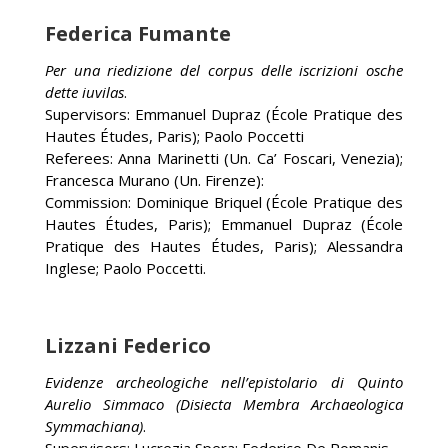
Federica Fumante
Per una riedizione del corpus delle iscrizioni osche
dette iuvilas
.
Supervisors: Emmanuel Dupraz (École Pratique des
Hautes Études, Paris); Paolo Poccetti
Referees: Anna Marinetti (Un. Ca’ Foscari, Venezia);
Francesca Murano (Un. Firenze):
Commission: Dominique Briquel (École Pratique des
Hautes Études, Paris); Emmanuel Dupraz (École
Pratique des Hautes Études, Paris); Alessandra
Inglese; Paolo Poccetti.
Lizzani Federico
Evidenze archeologiche nell’epistolario di Quinto
Aurelio Simmaco (Disiecta Membra Archaeologica
Symmachiana)
.
Supervisors: Lucrezia Spera; Federico De Romanis