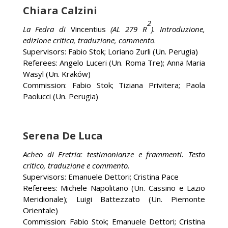
Chiara Calzini
2
La Fedra di
Vincentius
(AL 279 R
). Introduzione,
edizione critica, traduzione, commento
.
Supervisors: Fabio Stok; Loriano Zurli (Un. Perugia)
Referees: Angelo Luceri (Un. Roma Tre); Anna Maria
Wasyl (Un. Kraków)
Commission: Fabio Stok; Tiziana Privitera; Paola
Paolucci (Un. Perugia)
Serena De Luca
Acheo di Eretria: testimonianze e frammenti. Testo
critico, traduzione e commento
.
Supervisors: Emanuele Dettori; Cristina Pace
Referees: Michele Napolitano (Un. Cassino e Lazio
Meridionale); Luigi Battezzato (Un. Piemonte
Orientale)
Commission: Fabio Stok; Emanuele Dettori; Cristina