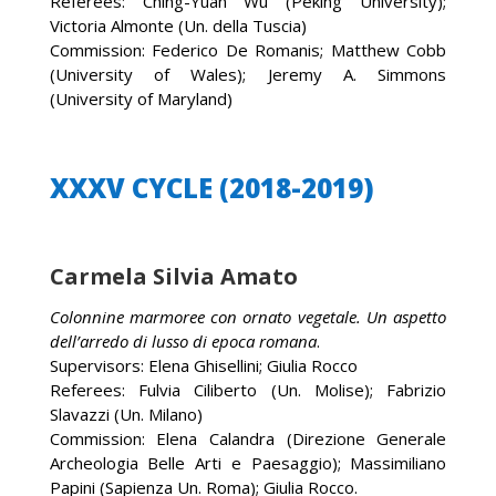
Referees: Ching-Yuan Wu (Peking University);
Victoria Almonte (Un. della Tuscia)
Commission: Federico De Romanis; Matthew Cobb
(University of Wales); Jeremy A. Simmons
(University of Maryland)
XXXV CYCLE (2018-2019)
Carmela Silvia Amato
Colonnine marmoree con ornato vegetale. Un aspetto
dell’arredo di lusso di epoca romana
.
Supervisors: Elena Ghisellini; Giulia Rocco
Referees: Fulvia Ciliberto (Un. Molise); Fabrizio
Slavazzi (Un. Milano)
Commission: Elena Calandra (Direzione Generale
Archeologia Belle Arti e Paesaggio); Massimiliano
Papini (Sapienza Un. Roma); Giulia Rocco.