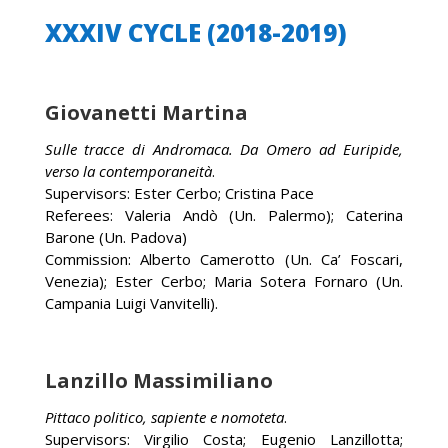
XXXIV CYCLE (2018-2019)
Giovanetti Martina
Sulle tracce di Andromaca. Da Omero ad Euripide,
verso la contemporaneità
.
Supervisors: Ester Cerbo; Cristina Pace
Referees: Valeria Andò (Un. Palermo); Caterina
Barone (Un. Padova)
Commission: Alberto Camerotto (Un. Ca’ Foscari,
Venezia); Ester Cerbo; Maria Sotera Fornaro (Un.
Campania Luigi Vanvitelli).
Lanzillo Massimiliano
Pittaco politico, sapiente e nomoteta
.
Supervisors: Virgilio Costa; Eugenio Lanzillotta;