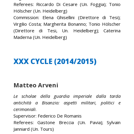
Referees: Riccardo Di Cesare (Un. Foggia); Tonio
Hölscher (Un. Heidelberg)
Commission: Elena Ghisellini (Direttore di Tesi);
Virgilio Costa; Margherita Bonanno; Tonio Hölscher
(Direttore di Tesi, Un. Heidelberg); Caterina
Maderna (Un. Heidelberg)
XXX CYCLE (2014/2015)
Matteo Arveni
Le scholae della guardia imperiale dalla tarda
antichità a Bisanzio: aspetti militari, politici e
cerimoniali
.
Supervisor: Federico De Romanis
Referees: Gastone Breccia (Un. Pavia); Sylvain
Janniard (Un. Tours)