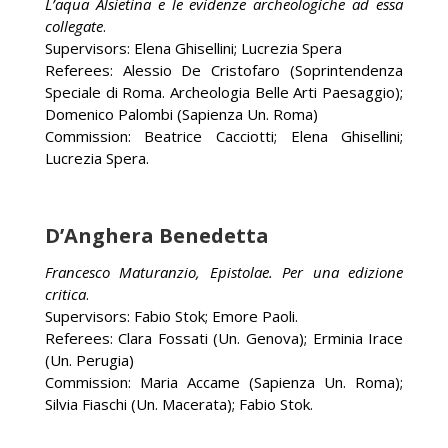
L’aqua Alsietina e le evidenze archeologiche ad essa
collegate
.
Supervisors: Elena Ghisellini; Lucrezia Spera
Referees: Alessio De Cristofaro (Soprintendenza
Speciale di Roma. Archeologia Belle Arti Paesaggio);
Domenico Palombi (Sapienza Un. Roma)
Commission: Beatrice Cacciotti; Elena Ghisellini;
Lucrezia Spera.
D’Anghera Benedetta
Francesco Maturanzio, Epistolae. Per una edizione
critica
.
Supervisors: Fabio Stok; Emore Paoli.
Referees: Clara Fossati (Un. Genova); Erminia Irace
(Un. Perugia)
Commission: Maria Accame (Sapienza Un. Roma);
Silvia Fiaschi (Un. Macerata); Fabio Stok.