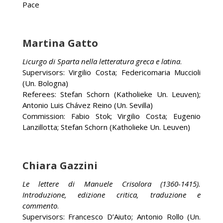
Pace
Martina Gatto
Licurgo di Sparta nella letteratura greca e latina
.
Supervisors: Virgilio Costa; Federicomaria Muccioli
(Un. Bologna)
Referees: Stefan Schorn (Katholieke Un. Leuven);
Antonio Luis Chávez Reino (Un. Sevilla)
Commission: Fabio Stok; Virgilio Costa; Eugenio
Lanzillotta; Stefan Schorn (Katholieke Un. Leuven)
Chiara Gazzini
Le lettere di Manuele Crisolora (1360-1415).
Introduzione, edizione critica, traduzione e
commento
.
Supervisors: Francesco D’Aiuto; Antonio Rollo (Un.