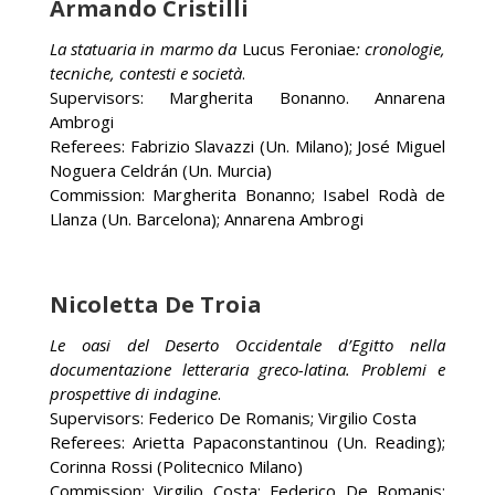
Armando Cristilli
La statuaria in marmo da
Lucus Feroniae
: cronologie,
tecniche, contesti e società
.
Supervisors: Margherita Bonanno. Annarena
Ambrogi
Referees: Fabrizio Slavazzi (Un. Milano); José Miguel
Noguera Celdrán (Un. Murcia)
Commission: Margherita Bonanno; Isabel Rodà de
Llanza (Un. Barcelona); Annarena Ambrogi
Nicoletta De Troia
Le oasi del Deserto Occidentale d’Egitto nella
documentazione letteraria greco-latina. Problemi e
prospettive di indagine
.
Supervisors: Federico De Romanis; Virgilio Costa
Referees: Arietta Papaconstantinou (Un. Reading);
Corinna Rossi (Politecnico Milano)
Commission: Virgilio Costa; Federico De Romanis;