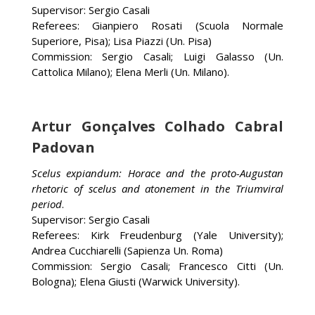
Supervisor: Sergio Casali
Referees: Gianpiero Rosati (Scuola Normale
Superiore, Pisa); Lisa Piazzi (Un. Pisa)
Commission: Sergio Casali; Luigi Galasso (Un.
Cattolica Milano); Elena Merli (Un. Milano).
Artur Gonçalves Colhado Cabral
Padovan
Scelus expiandum: Horace and the proto-Augustan
rhetoric of scelus and atonement in the Triumviral
period
.
Supervisor: Sergio Casali
Referees: Kirk Freudenburg (Yale University);
Andrea Cucchiarelli (Sapienza Un. Roma)
Commission: Sergio Casali; Francesco Citti (Un.
Bologna); Elena Giusti (Warwick University).