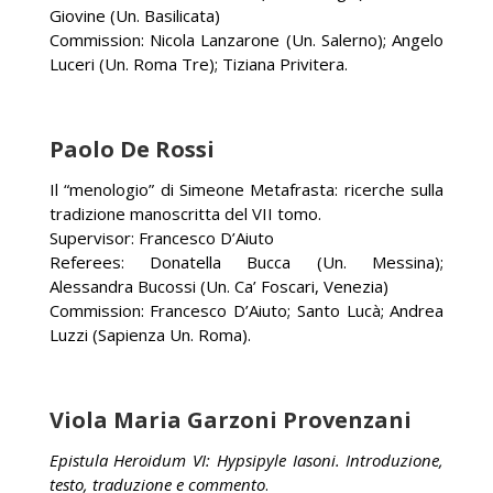
Giovine (Un. Basilicata)
Commission: Nicola Lanzarone (Un. Salerno); Angelo
Luceri (Un. Roma Tre); Tiziana Privitera.
Paolo De Rossi
Il “menologio” di Simeone Metafrasta: ricerche sulla
tradizione manoscritta del VII tomo.
Supervisor: Francesco D’Aiuto
Referees: Donatella Bucca (Un. Messina);
Alessandra Bucossi (Un. Ca’ Foscari, Venezia)
Commission: Francesco D’Aiuto; Santo Lucà; Andrea
Luzzi (Sapienza Un. Roma).
Viola Maria Garzoni Provenzani
Epistula Heroidum VI: Hypsipyle Iasoni. Introduzione,
testo, traduzione e commento
.