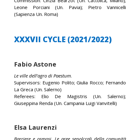
Commission: Cinzia Bearzot (Un. Cattolica, Milano);
Leone Porciani (Un. Pavia); Pietro Vannicelli
(Sapienza Un. Roma)
XXXVII CYCLE (2021/2022)
Fabio Astone
Le ville dell’agro di Paestum
.
Supervisors: Eugenio Polito; Giulia Rocco; Fernando
La Greca (Un. Salerno)
Referees: Elio De Magistris (Un. Salerno);
Giuseppina Renda (Un. Campania Luigi Vanvitelli)
Elsa Laurenzi
Barriere e osmosi. Le aree sepolcrali della comunità