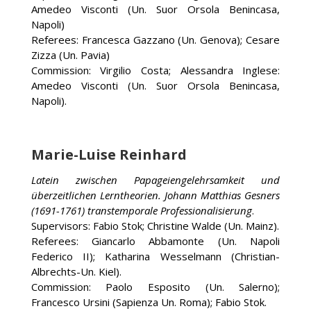
Amedeo Visconti (Un. Suor Orsola Benincasa,
Napoli)
Referees: Francesca Gazzano (Un. Genova); Cesare
Zizza (Un. Pavia)
Commission: Virgilio Costa; Alessandra Inglese:
Amedeo Visconti (Un. Suor Orsola Benincasa,
Napoli).
Marie-Luise Reinhard
Latein zwischen Papageiengelehrsamkeit und
überzeitlichen Lerntheorien. Johann Matthias Gesners
(1691-1761) transtemporale Professionalisierung
.
Supervisors: Fabio Stok; Christine Walde (Un. Mainz).
Referees: Giancarlo Abbamonte (Un. Napoli
Federico II); Katharina Wesselmann (Christian-
Albrechts-Un. Kiel).
Commission: Paolo Esposito (Un. Salerno);
Francesco Ursini (Sapienza Un. Roma); Fabio Stok.