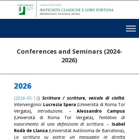
Conferences and Seminars (2024-
2026)
2026
(2026-05-12
)
Scrittura / scritture, veicolo di civiltà
.
Intervengono:
Lucrezia Spera
(Università di Roma Tor
Vergata),
Introduzione
. –
Alessandro Campus
(Università di Roma Tor Vergata),
Tentativo di
esaurimento di una definizione di scrittura
. –
Isabel
Rodà de Llanza
(Universitat Autònoma de Barcelona),
La scrittura su pietra: un messaggio in diretta