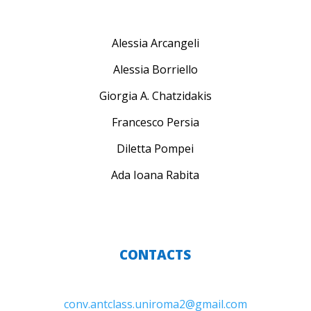
Alessia Arcangeli
Alessia Borriello
Giorgia A. Chatzidakis
Francesco Persia
Diletta Pompei
Ada Ioana Rabita
CONTACTS
conv.antclass.uniroma2@gmail.com