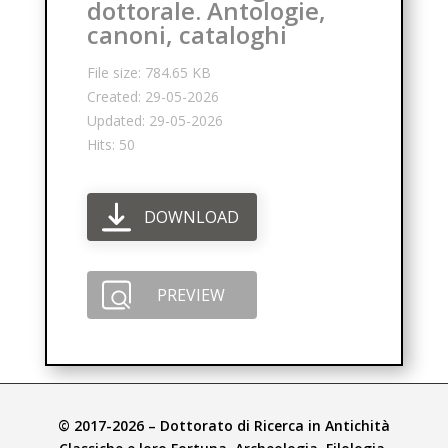
dottorale. Antologie,
canoni, cataloghi
File size: 784.65 KB
Created: 29-05-2026
Updated: 29-05-2026
Hits: 50
DOWNLOAD
PREVIEW
© 2017-2026 – Dottorato di Ricerca in Antichità