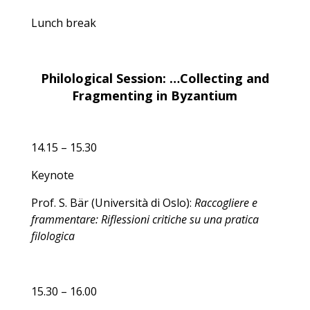
Lunch break
Philological Session: …Collecting and
Fragmenting in Byzantium
14.15 – 15.30
Keynote
Prof. S. Bär (Università di Oslo):
Raccogliere e
frammentare: Riflessioni critiche su una pratica
filologica
15.30 – 16.00