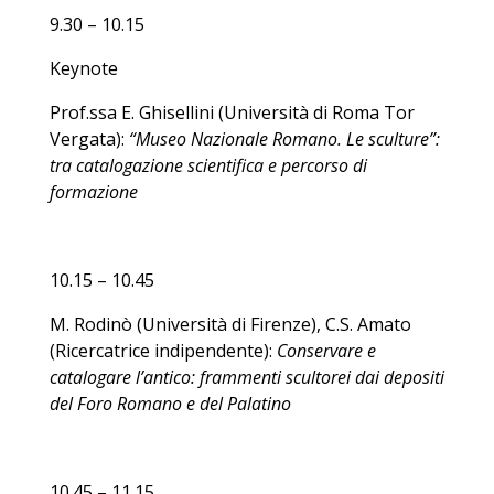
9.30 – 10.15
Keynote
Prof.ssa E. Ghisellini (Università di Roma Tor
Vergata):
“Museo Nazionale Romano. Le sculture”:
tra catalogazione scientifica e percorso di
formazione
10.15 – 10.45
M. Rodinò (Università di Firenze), C.S. Amato
(Ricercatrice indipendente):
Conservare e
catalogare l’antico: frammenti scultorei dai depositi
del Foro Romano e del Palatino
10.45 – 11.15