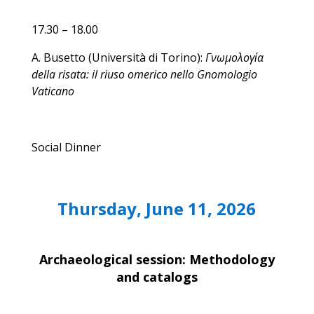
17.30 – 18.00
A. Busetto (Università di Torino):
Γνωμολογία
della risata: il riuso omerico nello Gnomologio
Vaticano
Social Dinner
Thursday, June 11, 2026
Archaeological session: Methodology
and catalogs