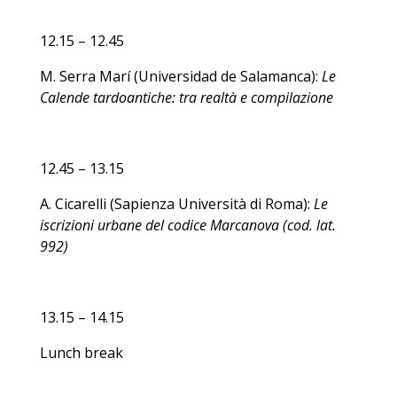
12.15 – 12.45
M. Serra Marí (Universidad de Salamanca):
Le
Calende tardoantiche: tra realtà e compilazione
12.45 – 13.15
A. Cicarelli (Sapienza Università di Roma):
Le
iscrizioni urbane del codice Marcanova (cod. lat.
992)
13.15 – 14.15
Lunch break