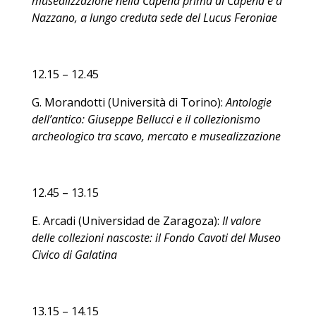
musealizzazione nella Capena prima di Capena e a
Nazzano, a lungo creduta sede del Lucus Feroniae
12.15 – 12.45
G. Morandotti (Università di Torino):
Antologie
dell’antico: Giuseppe Bellucci e il collezionismo
archeologico tra scavo, mercato e musealizzazione
12.45 – 13.15
E. Arcadi (Universidad de Zaragoza):
Il valore
delle collezioni nascoste: il Fondo Cavoti del Museo
Civico di Galatina
13.15 – 14.15