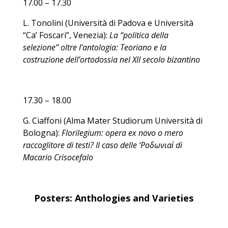
17.00 – 17.30
L. Tonolini (Università di Padova e Università
“Ca’ Foscari”, Venezia):
La “politica della
selezione” oltre l’antologia: Teoriano e la
costruzione dell’ortodossia nel XII secolo bizantino
17.30 – 18.00
G. Ciaffoni (Alma Mater Studiorum Università di
Bologna):
Florilegium: opera ex novo o mero
raccoglitore di testi? Il caso delle ‘Ροδωνιαί di
Macario Crisocefalo
Posters: Anthologies and Varieties