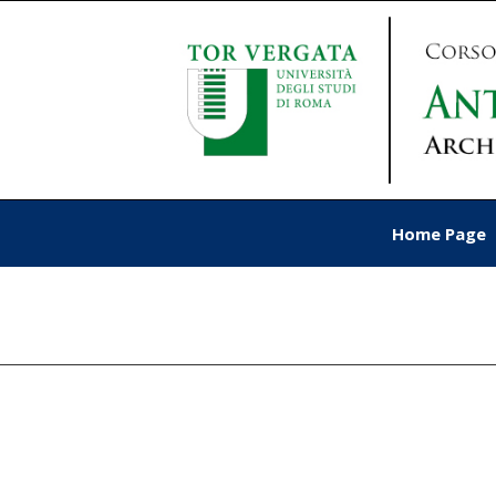
Home Page