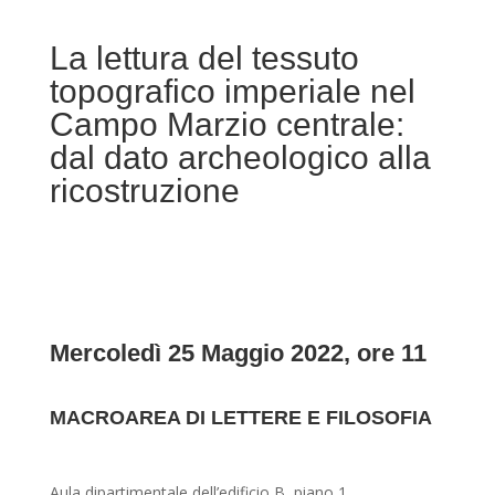
La lettura del tessuto
topografico imperiale nel
Campo Marzio centrale:
dal dato archeologico alla
ricostruzione
Mercoledì 25 Maggio 2022, ore 11
MACROAREA DI LETTERE E FILOSOFIA
Aula dipartimentale dell’edificio B, piano 1