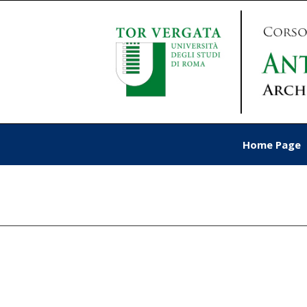
Home Page