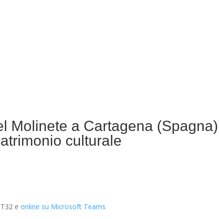
del Molinete a Cartagena (Spagna)
patrimonio culturale
a T32 e
online su Microsoft Teams