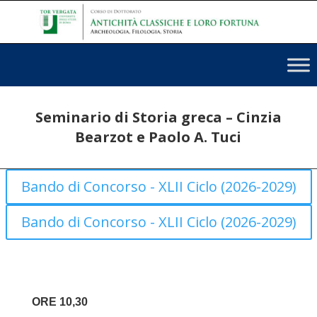
Seminario di Storia greca – Cinzia
Bearzot e Paolo A. Tuci
Bando di Concorso - XLII Ciclo (2026-2029)
Bando di Concorso - XLII Ciclo (2026-2029)
ORE 10,30