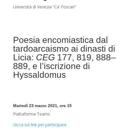
Università di Venezia “Ca’ Foscari”
Poesia encomiastica dal
tardoarcaismo ai dinasti di
Licia:
CEG
177, 819, 888–
889, e l’iscrizione di
Hyssaldomus
Martedì 23 marzo 2021, ore 15
Piattaforma Teams
clicca sul link per partecipare