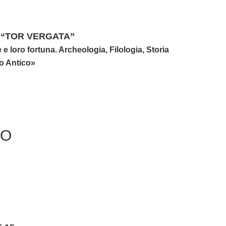
A “TOR VERGATA”
 e loro fortuna. Archeologia, Filologia, Storia
o Antico»
IO