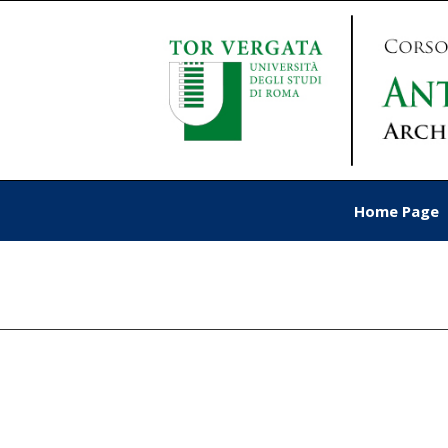
Home Page