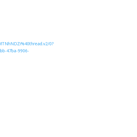
MTNhNDZi%40thread.v2/0?
b-47ba-9906-