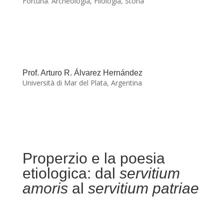
Fortuna. Archeologia, Filologia, Storia
Prof. Arturo R. Álvarez Hernández
Università di Mar del Plata, Argentina
Properzio e la poesia
etiologica: dal
servitium
amoris
al
servitium patriae