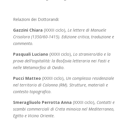
Relazioni dei Dottorandi:
Gazzini Chiara
(XXXII ciclo),
Le lettere di Manuele
Crisolora (1350/60-1415). Edizione critica, traduzione e
commento
.
Pasquali Luciano
(XXXII ciclo),
Lo straniero/dio e la
prova dell’ospitalità: la θεοξενία letteraria nei Fasti e
nelle Metamorfosi di Ovidio
.
Pucci Matteo
(XXXII ciclo),
Un complesso residenziale
nel territorio di Colonna (RM). Strutture, materiali e
contesto topografico
.
Smeragliuolo Perrotta Anna
(XXXII ciclo),
Contatti e
scambi commerciali di Creta minoica nel Mediterraneo,
Egitto e Vicino Oriente
.