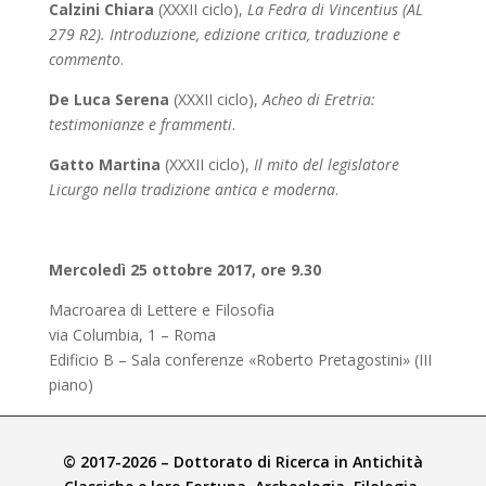
Calzini Chiara
(XXXII ciclo),
La Fedra di Vincentius (AL
279 R2). Introduzione, edizione critica, traduzione e
commento
.
De Luca Serena
(XXXII ciclo),
Acheo di Eretria:
testimonianze e frammenti
.
Gatto Martina
(XXXII ciclo),
Il mito del legislatore
Licurgo nella tradizione antica e moderna
.
Mercoledì 25 ottobre 2017, ore 9.30
Macroarea di Lettere e Filosofia
via Columbia, 1 – Roma
Edificio B – Sala conferenze «Roberto Pretagostini» (III
piano)
© 2017-2026 – Dottorato di Ricerca in Antichità