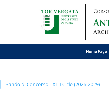
Home Page
Bando di Concorso - XLII Ciclo (2026-2029)