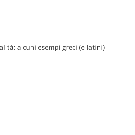
ità: alcuni esempi greci (e latini)