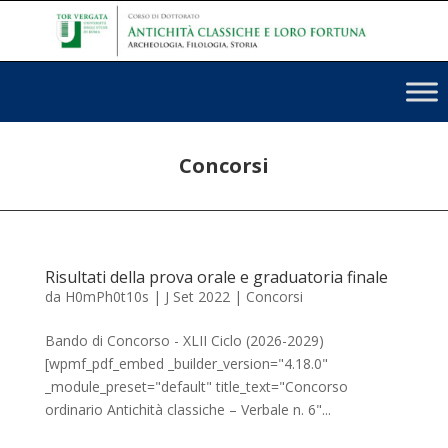
Concorsi
Risultati della prova orale e graduatoria finale
da
H0mPh0t10s
|
J Set 2022
|
Concorsi
Bando di Concorso - XLII Ciclo (2026-2029)
[wpmf_pdf_embed _builder_version="4.18.0"
_module_preset="default" title_text="Concorso
ordinario Antichità classiche – Verbale n. 6"...